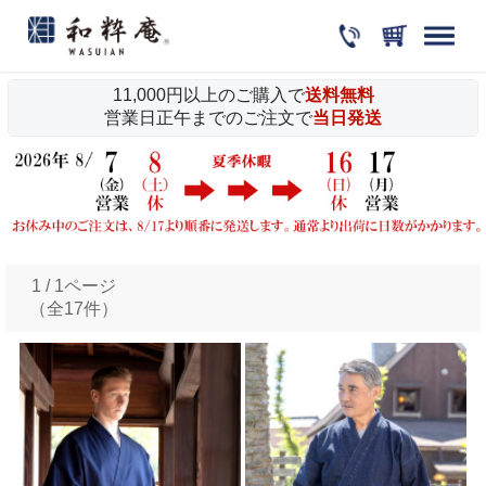
11,000円以上のご購入で
送料無料
営業日正午までのご注文で
当日発送
1 / 1ページ
（全17件）