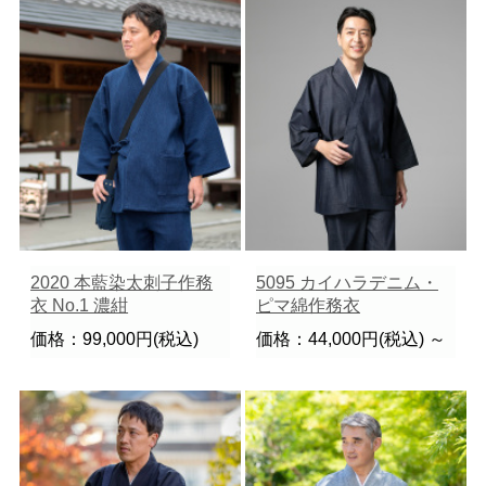
2020 本藍染太刺子作務
5095 カイハラデニム・
衣 No.1 濃紺
ピマ綿作務衣
価格：99,000円(税込)
価格：44,000円(税込)
～