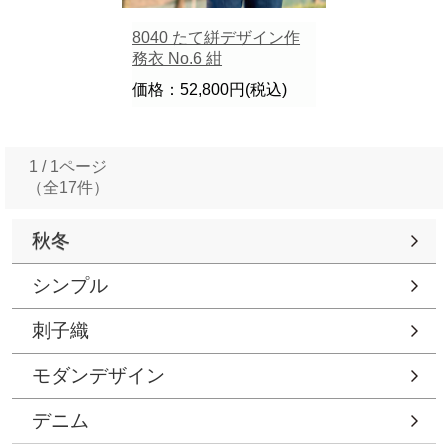
8040 たて絣デザイン作
務衣 No.6 紺
価格：52,800円(税込)
1 / 1ページ
（全17件）
秋冬
シンプル
刺子織
モダンデザイン
デニム