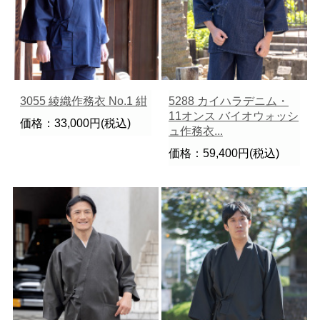
3055 綾織作務衣 No.1 紺
5288 カイハラデニム・
11オンス バイオウォッシ
価格：33,000円(税込)
ュ作務衣...
価格：59,400円(税込)