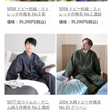
5058 ドビー杉綾・スト
5058 ドビー杉綾・スト
レッチ作務衣 No.3 茶
レッチ作務衣 No.1 濃紺
価格：35,200円(税込)
価格：35,200円(税込)
5077 抗ウイルス・デニ
1054 大柄ドビー作務衣
ム綿入作務衣 No.1 濃紺
No.10 グリーン