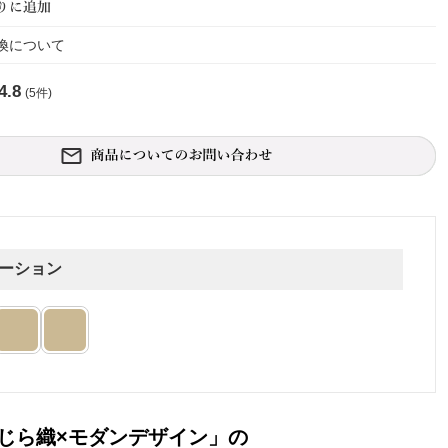
換について
4.8
(5件)
ーション
じら織×モダンデザイン」の