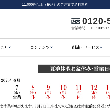
11,000円以上（税込）のご注文で送料無料
0120-
営業時間 ： 10：00〜
のこと
コンテンツ
刺繍・サービス