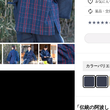
返品・交
カラーバリエ
「伝統の阿波し