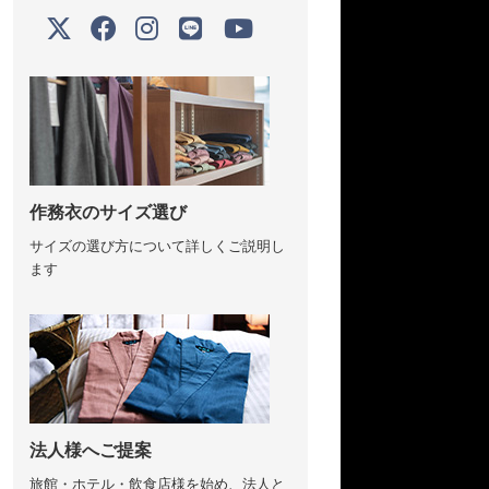
作務衣のサイズ選び
サイズの選び方について詳しくご説明し
ます
法人様へご提案
旅館・ホテル・飲食店様を始め、法人と