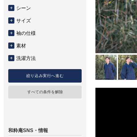
シーン
サイズ
袖の仕様
素材
洗濯方法
絞り込み実行へ進む
すべての条件を解除
和粋庵SNS・情報