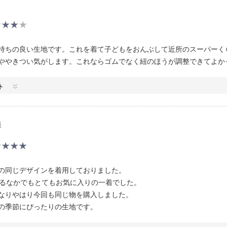
持ちの良い生地です。これを着て子どもをおんぶして近所のスーパーく
ややきつい気がします。これならゴムでなく紐のほうが調整できてよか
ト
様
の同じデザインを着用しておりました。
いるなかでもとてもお気に入りの一着でした。
なりやはり今回も同じ物を購入しました。
の季節にぴったりの生地です。