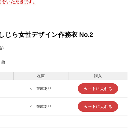
阿波しじら女性デザイン作務衣 No.2
込)
枚
在庫
購入
○ 在庫あり
○ 在庫あり