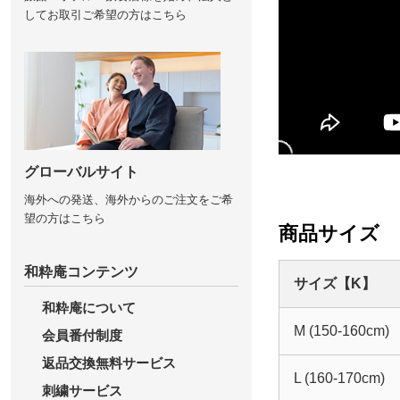
してお取引ご希望の方はこちら
グローバルサイト
海外への発送、海外からのご注文をご希
望の方はこちら
商品サイズ
和粋庵コンテンツ
サイズ【K】
和粋庵について
M (150-160cm)
会員番付制度
返品交換無料サービス
L (160-170cm)
刺繍サービス