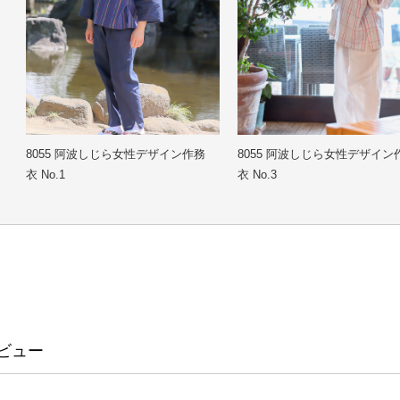
冬
8055 阿波しじら女性デザイン作務
8055 阿波しじら女性デザイン
衣 No.1
衣 No.3
ビュー