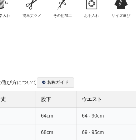
名入れ
簡単丈ツメ
その他加工
お手入れ
サイズ選び
の選び方について
名称ガイド
ン丈
股下
ウエスト
64cm
64 - 90cm
68cm
69 - 95cm