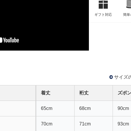
ギフト対応
簡単
サイズ
着丈
裄丈
ズボ
65cm
68cm
90cm
70cm
71cm
93cm