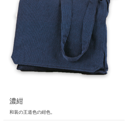
濃紺
和装の王道色の紺色。