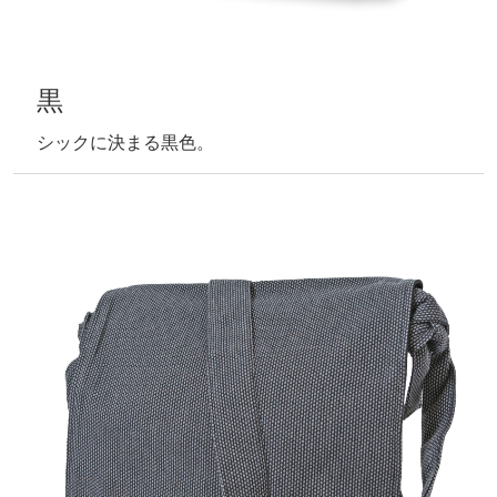
黒
シックに決まる黒色。