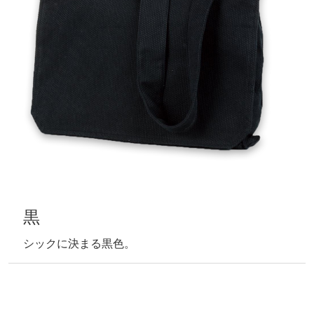
黒
シックに決まる黒色。