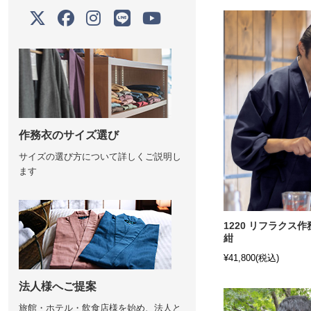
作務衣のサイズ選び
サイズの選び方について詳しくご説明し
ます
1220 リフラクス作
紺
¥41,800
(税込)
法人様へご提案
旅館・ホテル・飲食店様を始め、法人と