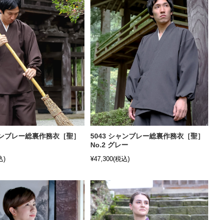
シャンブレー総裏作務衣［聖］
5043 シャンブレー総裏作務衣［聖］
No.2 グレー
込)
¥47,300
(税込)