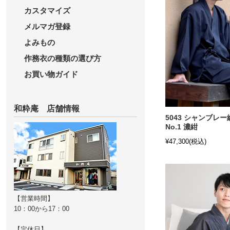
カスタマイズ
メルマガ登録
よみもの
作務衣の種類の選び方
お買い物ガイド
和粋庵 店舗情報
5043 シャンブレ
No.1 濃紺
¥47,300
(税込)
【営業時間】
10：00から17：00
【定休日】