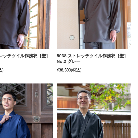
ストレッチツイル作務衣［聖］
5038 ストレッチツイル作務衣［聖］
No.2 グレー
込)
¥38,500
(税込)