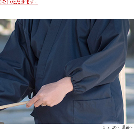
1
2
次へ
最後へ