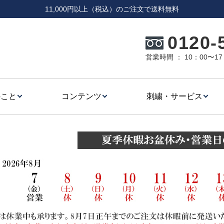
11,000円以上（税込）のご注文で送料無料
0120-
営業時間 ： 10：00〜
のこと
コンテンツ
刺繍・サービス