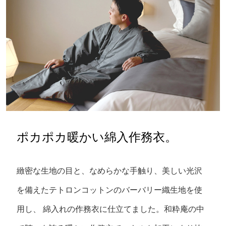
ポカポカ暖かい綿入作務衣。
緻密な生地の目と、なめらかな手触り、美しい光沢
を備えたテトロンコットンのバーバリー織生地を使
用し、
綿入れの作務衣に仕立てました。和粋庵の中