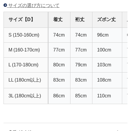
サイズの選び方について
サイズ【D】
着丈
裄丈
ズボン丈
S (150-160cm)
74cm
74cm
96cm
6
M (160-170cm)
77cm
77cm
100cm
7
L (170-180cm)
80cm
79cm
103cm
7
LL (180cm以上)
83cm
83cm
108cm
7
3L (180cm以上)
86cm
85cm
110cm
7