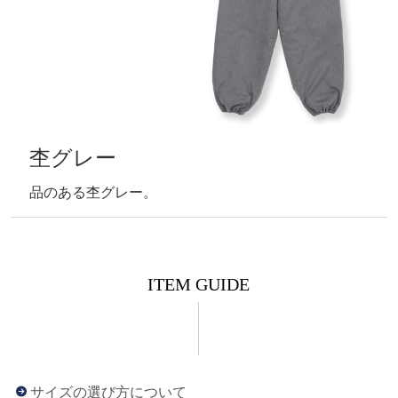
杢グレー
品のある杢グレー。
ITEM GUIDE
サイズの選び方について