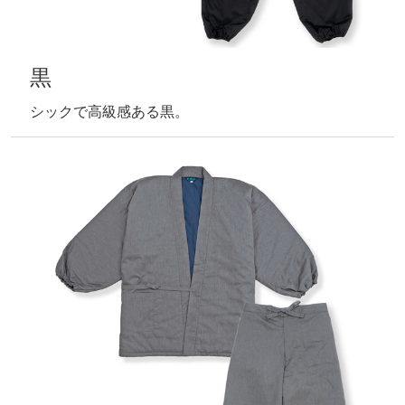
黒
シックで高級感ある黒。