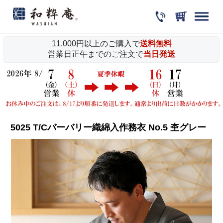
11,000円以上のご購入で
送料無料
営業日正午までのご注文で
当日発送
5025 T/Cバーバリー織綿入作務衣 No.5 杢グレー