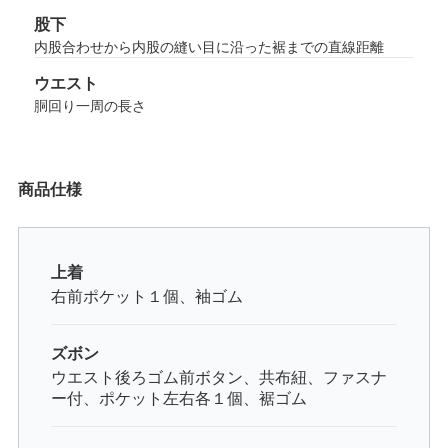
股下
内股合わせから内股の縫い目に沿った裾までの直線距離
ウエスト
胴回り一周の長さ
商品仕様
上着
右前ポケット１個、袖ゴム
ズボン
ウエスト後ろゴム前ボタン、共布紐、ファスナ
ー付、ポケット左右各１個、裾ゴム