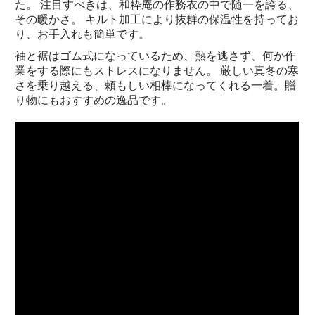
た。 注目すべきは、和粋庵の作務衣の中で随一を誇る、
その暖かさ。 キルト加工により抜群の保温性を持ってお
り、お手入れも簡単です。
袖と裾はゴム式になっているため、熱を逃さず、何か作
業をする際にもストレスになりません。 厳しい真冬の寒
さを乗り越える、頼もしい相棒になってくれる一着。贈
り物にもおすすめの逸品です。