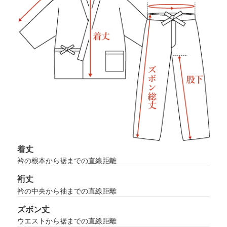
着丈
衿の根本から裾までの直線距離
裄丈
衿の中央から袖までの直線距離
ズボン丈
ウエストから裾までの直線距離