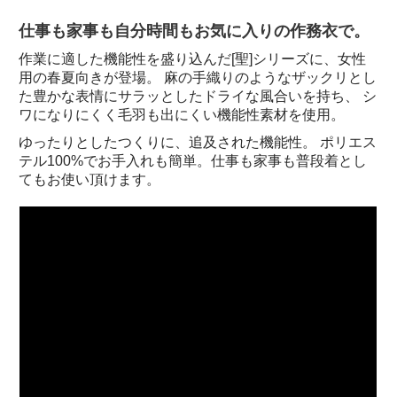
仕事も家事も自分時間もお気に入りの作務衣で。
作業に適した機能性を盛り込んだ[聖]シリーズに、女性
用の春夏向きが登場。 麻の手織りのようなザックリとし
た豊かな表情にサラッとしたドライな風合いを持ち、 シ
ワになりにくく毛羽も出にくい機能性素材を使用。
ゆったりとしたつくりに、追及された機能性。 ポリエス
テル100%でお手入れも簡単。仕事も家事も普段着とし
てもお使い頂けます。