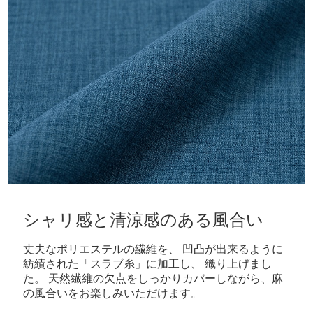
シャリ感と清涼感のある風合い
丈夫なポリエステルの繊維を、 凹凸が出来るように
紡績された「スラブ糸」に加工し、 織り上げまし
た。 天然繊維の欠点をしっかりカバーしながら、麻
の風合いをお楽しみいただけます。