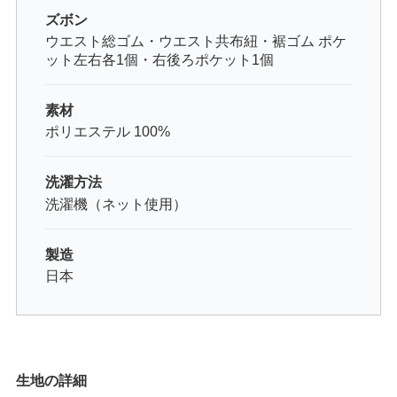
ズボン
ウエスト総ゴム・ウエスト共布紐・裾ゴム ポケ
ット左右各1個・右後ろポケット1個
素材
ポリエステル 100%
洗濯方法
洗濯機（ネット使用）
製造
日本
生地の詳細