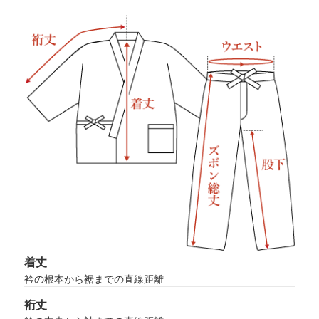
着丈
衿の根本から裾までの直線距離
裄丈