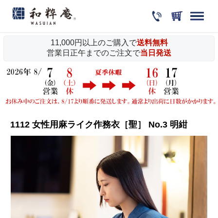
11,000円以上のご購入で
送料無料
営業日正午までのご注文で
当日発送
1112 女性用麻ライク作務衣［聖］ No.3 明紺