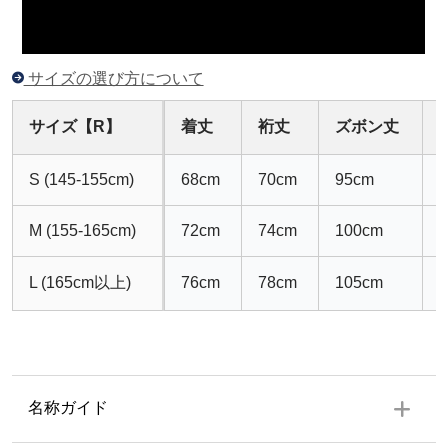
サイズの選び方について
サイズ【R】
着丈
裄丈
ズボン丈
S (145-155cm)
68cm
70cm
95cm
M (155-165cm)
72cm
74cm
100cm
L (165cm以上)
76cm
78cm
105cm
名称ガイド