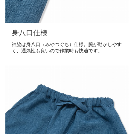
身八口仕様
袖脇は身八口（みやつぐち）仕様。腕が動かしやす
く、通気性も良いので作業時も快適です。