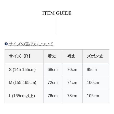
ITEM GUIDE
サイズの選び方について
サイズ【R】
着丈
裄丈
ズボン丈
S (145-155cm)
68cm
70cm
95cm
M (155-165cm)
72cm
74cm
100cm
L (165cm以上)
76cm
78cm
105cm