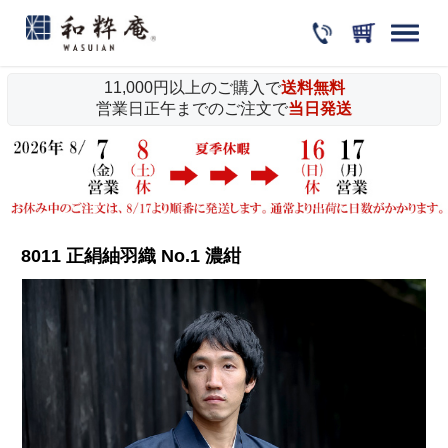
11,000円以上のご購入で
送料無料
営業日正午までのご注文で
当日発送
8011 正絹紬羽織 No.1 濃紺