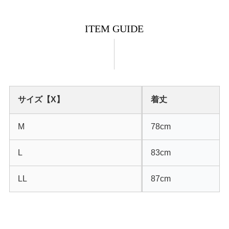
ITEM GUIDE
サイズ【X】
着丈
M
78cm
L
83cm
LL
87cm