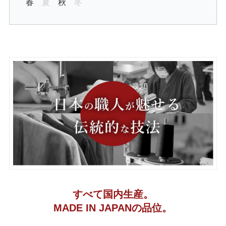
春
夏
秋
冬
すべて国内生産。
MADE IN JAPANの品位。