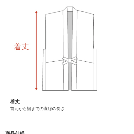
着丈
首元から裾までの直線の長さ
商品仕様