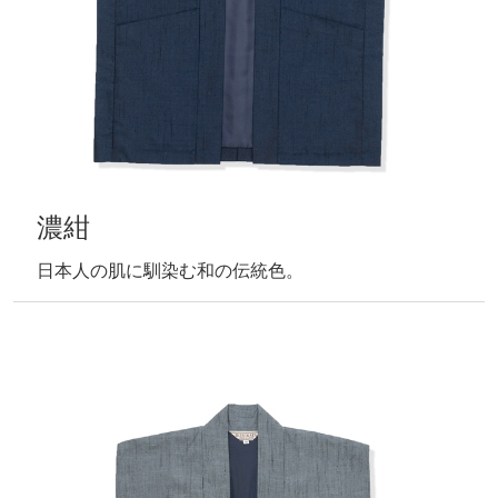
濃紺
日本人の肌に馴染む和の伝統色。