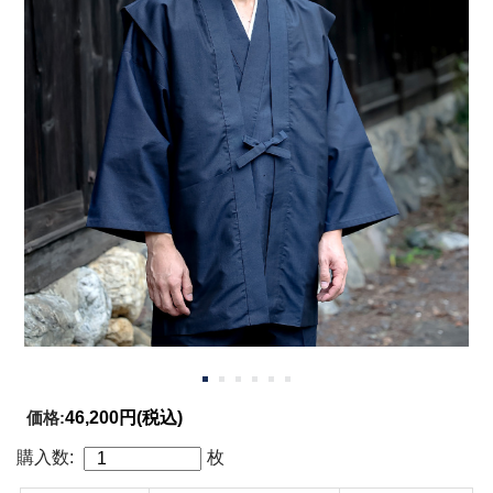
価格:
46,200円
(税込)
購入数:
枚