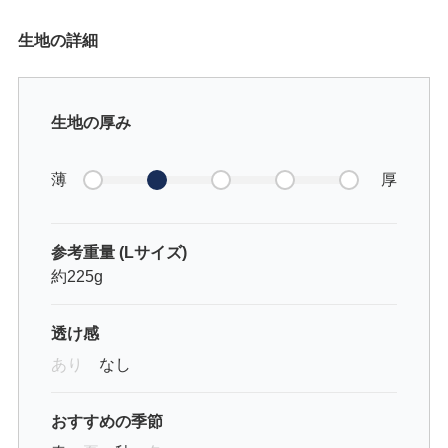
生地の詳細
生地の厚み
薄
厚
参考重量 (Lサイズ)
約225g
透け感
あり
なし
おすすめの季節