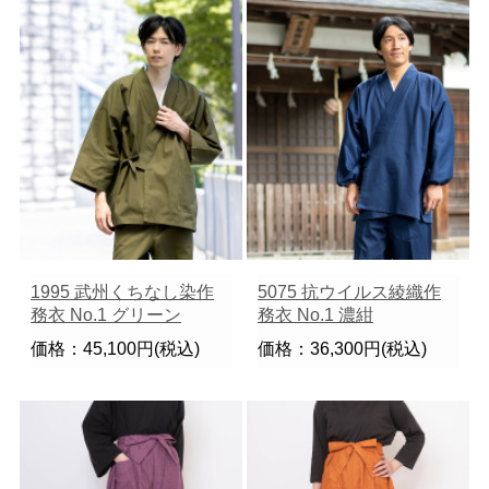
1995 武州くちなし染作
5075 抗ウイルス綾織作
務衣 No.1 グリーン
務衣 No.1 濃紺
価格：45,100円(税込)
価格：36,300円(税込)