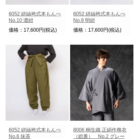
6052 絣紬袴式本もんぺ
6052 絣紬袴式本もんぺ
No.10 濃紺
No.9 明紺
価格：17,600円(税込)
価格：17,600円(税込)
6052 絣紬袴式本もんぺ
8006 桐生織 正絹作務衣
No.6 抹茶
（総裏） No.2 グレー