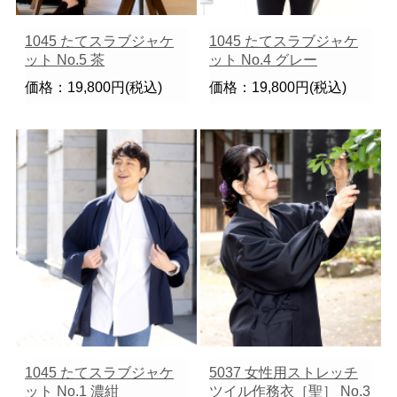
1045 たてスラブジャケ
1045 たてスラブジャケ
ット No.5 茶
ット No.4 グレー
価格：19,800円(税込)
価格：19,800円(税込)
1045 たてスラブジャケ
5037 女性用ストレッチ
ット No.1 濃紺
ツイル作務衣［聖］ No.3