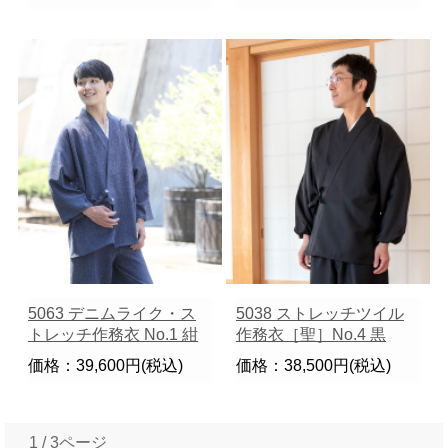
5063 デニムライク・ス
5038 ストレッチツイル
トレッチ作務衣 No.1 紺
作務衣［聖］No.4 黒
価格：39,600円(税込)
価格：38,500円(税込)
1 / 3ページ