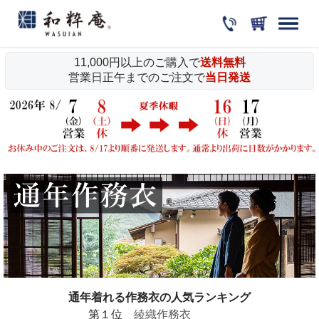
11,000円以上のご購入で
送料無料
営業日正午までのご注文で
当日発送
通年着れる作務衣の人気ランキング
第１位
綾織作務衣