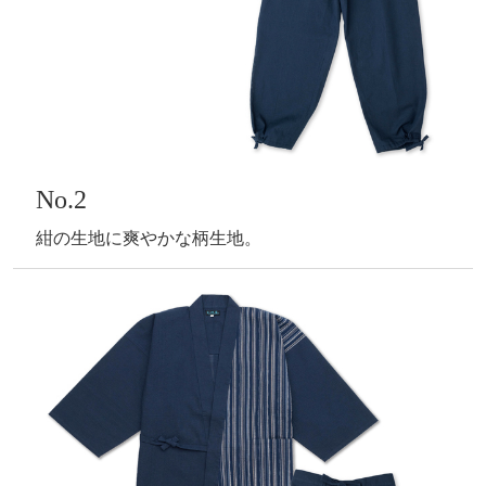
No.2
紺の生地に爽やかな柄生地。