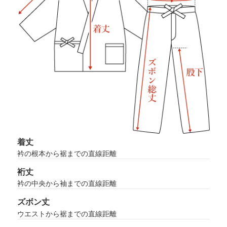
着丈
衿の根本から裾までの直線距離
裄丈
衿の中央から袖までの直線距離
ズボン丈
ウエストから裾までの直線距離