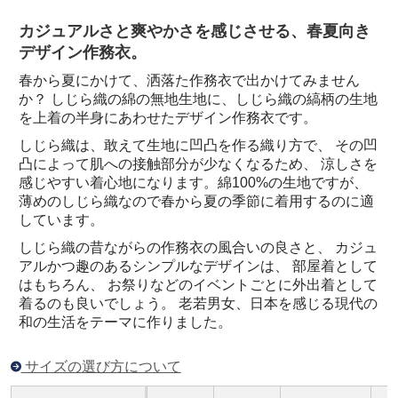
カジュアルさと爽やかさを感じさせる、春夏向き
デザイン作務衣。
春から夏にかけて、洒落た作務衣で出かけてみません
か？ しじら織の綿の無地生地に、しじら織の縞柄の生地
を上着の半身にあわせたデザイン作務衣です。
しじら織は、敢えて生地に凹凸を作る織り方で、 その凹
凸によって肌への接触部分が少なくなるため、 涼しさを
感じやすい着心地になります。綿100%の生地ですが、
薄めのしじら織なので春から夏の季節に着用するのに適
しています。
しじら織の昔ながらの作務衣の風合いの良さと、 カジュ
アルかつ趣のあるシンプルなデザインは、 部屋着として
はもちろん、 お祭りなどのイベントごとに外出着として
着るのも良いでしょう。 老若男女、日本を感じる現代の
和の生活をテーマに作りました。
サイズの選び方について