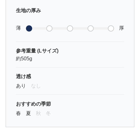
生地の厚み
薄
厚
参考重量 (Lサイズ)
約505g
透け感
あり
なし
おすすめの季節
春
夏
秋
冬