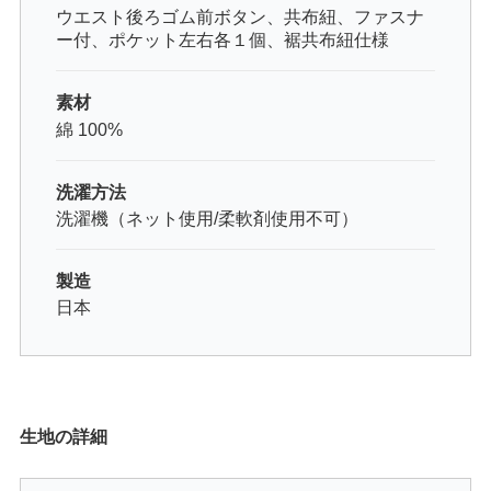
ウエスト後ろゴム前ボタン、共布紐、ファスナ
ー付、ポケット左右各１個、裾共布紐仕様
素材
綿 100%
洗濯方法
洗濯機（ネット使用/柔軟剤使用不可）
製造
日本
生地の詳細