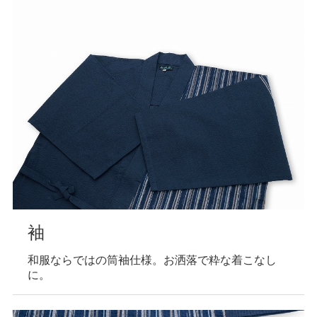
袖
和服ならではの筒袖仕様。お洒落で粋な着こなし
に。