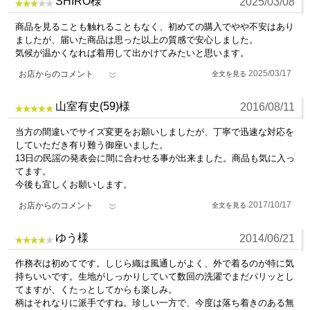
SHIRO様
2025/03/08
商品を見ることも触れることもなく、初めての購入でやや不安はあり
ましたが、届いた商品は思った以上の質感で安心しました。
気候が温かくなれば着用して出かけてみたいと思います。
2025/03/17
お店からのコメント
山室有史(59)様
2016/08/11
当方の間違いでサイズ変更をお願いしましたが、丁寧で迅速な対応を
していただき有り難う御座いました。
13日の民謡の発表会に間に合わせる事が出来ました。商品も気に入っ
てます。
今後も宜しくお願いします。
2017/10/17
お店からのコメント
ゆう様
2014/06/21
作務衣は初めてです。しじら織は風通しがよく、外で着るのが特に気
持ちいいです。生地がしっかりしていて数回の洗濯でまだパリッとし
てますが、くたっとしてからも楽しみ。
柄はそれなりに派手ですね。珍しい一方で、今度は落ち着きのある無