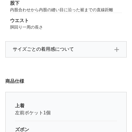
股下
内股合わせから内股の縫い目に沿った裾までの直線距離
ウエスト
胴回り一周の長さ
サイズごとの着用感について
商品仕様
上着
左前ポケット1個
ズボン