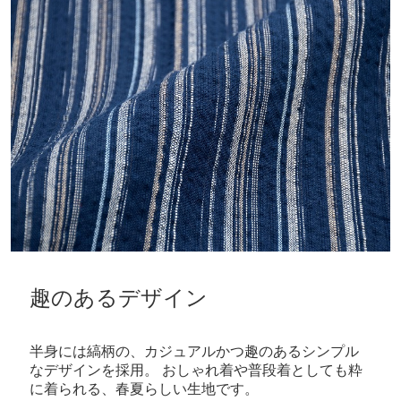
趣のあるデザイン
半身には縞柄の、カジュアルかつ趣のあるシンプル
なデザインを採用。 おしゃれ着や普段着としても粋
に着られる、春夏らしい生地です。