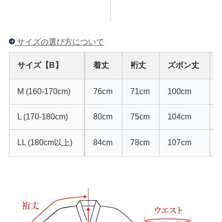
サイズの選び方について
サイズ【B】
着丈
裄丈
ズボン丈
M (160-170cm)
76cm
71cm
100cm
L (170-180cm)
80cm
75cm
104cm
LL (180cm以上)
84cm
78cm
107cm