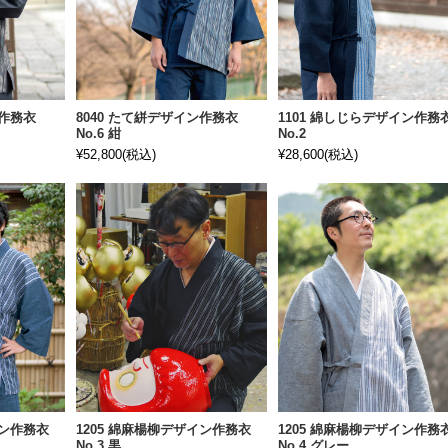
ン作務衣
8040 たて絣デザイン作務衣
1101 綿しじらデザイン作務
No.6 紺
No.2
¥52,800
(税込)
¥28,600
(税込)
イン作務衣
1205 綿麻楊柳デザイン作務衣
1205 綿麻楊柳デザイン作務
No.3 黒
No.4 グレー