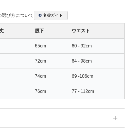
の選び方について
名称ガイド
丈
股下
ウエスト
65cm
60 - 92cm
72cm
64 - 98cm
74cm
69 -106cm
76cm
77 - 112cm