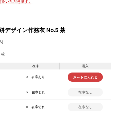
こ絣デザイン作務衣 No.5 茶
込)
枚
在庫
購入
○ 在庫あり
× 在庫切れ
× 在庫切れ