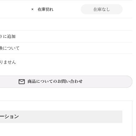
× 在庫切れ
換について
りません
ーション