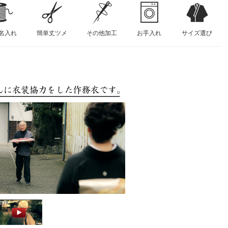
名入れ
簡単丈ツメ
その他加工
お手入れ
サイズ選び