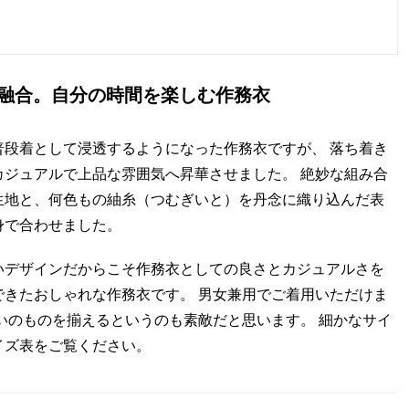
融合。自分の時間を楽しむ作務衣
普段着として浸透するようになった作務衣ですが、 落ち着き
カジュアルで上品な雰囲気へ昇華させました。 絶妙な組み合
生地と、何色もの紬糸（つむぎいと）を丹念に織り込んだ表
身で合わせました。
いデザインだからこそ作務衣としての良さとカジュアルさを
できたおしゃれな作務衣です。 男女兼用でご着用いただけま
いのものを揃えるというのも素敵だと思います。 細かなサイ
イズ表をご覧ください。