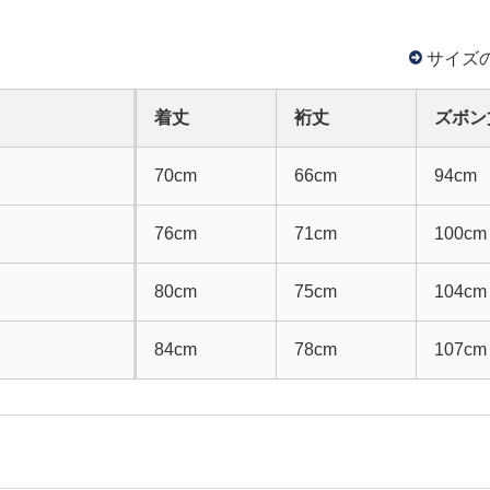
サイズ
着丈
裄丈
ズボン
70cm
66cm
94cm
76cm
71cm
100cm
80cm
75cm
104cm
84cm
78cm
107cm