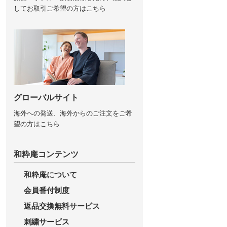
してお取引ご希望の方はこちら
グローバルサイト
海外への発送、海外からのご注文をご希
望の方はこちら
和粋庵コンテンツ
和粋庵について
会員番付制度
返品交換無料サービス
刺繍サービス