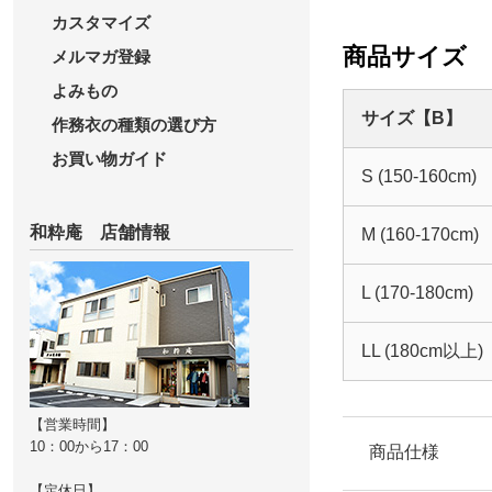
カスタマイズ
商品サイズ
メルマガ登録
よみもの
サイズ【B】
作務衣の種類の選び方
お買い物ガイド
S (150-160cm)
和粋庵 店舗情報
M (160-170cm)
L (170-180cm)
LL (180cm以上)
【営業時間】
10：00から17：00
商品仕様
【定休日】