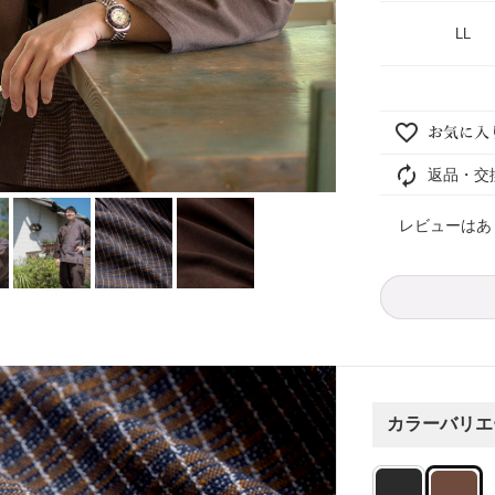
LL
返品・交
レビューはあ
カラーバリエ