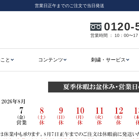
営業日正午までのご注文で当日発送
0120-
営業時間 ： 10：00〜
のこと
コンテンツ
刺繍・サービス