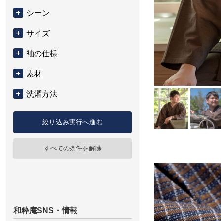
シーン
サイズ
袖の仕様
素材
洗濯方法
絞り込み実行へ進む
すべての条件を解除
和粋庵SNS・情報