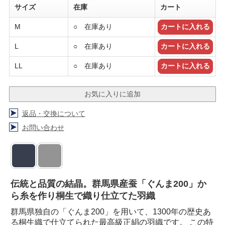
サイズ
在庫
カート
M
○ 在庫あり
L
○ 在庫あり
LL
○ 在庫あり
返品・交換について
お問い合わせ
伝統と品質の結晶。群馬県産蚕「ぐんま200」か
ら糸を作り桐生で織り仕立てた羽織
群馬県独自の「ぐんま200」を用いて、1300年の歴史あ
る桐生織で仕立てられた最高級正絹の羽織です。 この特