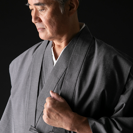
あり
なし
おすすめの季節
春
夏
秋
冬