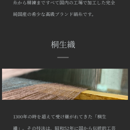
糸から精練まですべて国内の工場で加工した完全
純国産の希少な高級ブランド絹糸です。
桐生織
1300年の時を超えて受け継がれてきた「桐生
織」。その技法は、昭和52年に国から伝統的工芸