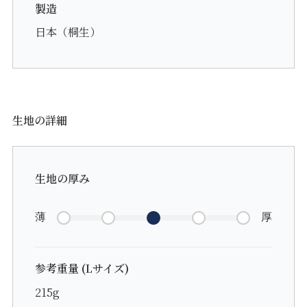
製造
日本（桐生）
生地の詳細
生地の厚み
薄
厚
参考重量 (Lサイズ)
215g