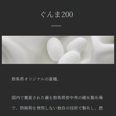
ぐんま200
群馬県オリジナルの蚕種。
国内で養蚕された繭を群馬県安中市の碓氷製糸場
で、防腐剤を使用しない独自の技術で製糸し、撚