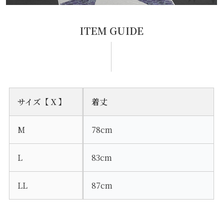
ITEM GUIDE
サイズ【 X 】
着丈
M
78cm
L
83cm
LL
87cm