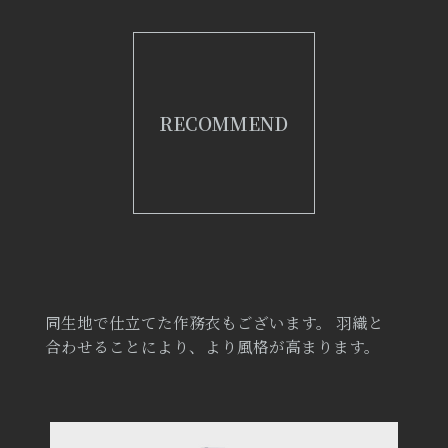
RECOMMEND
同生地で仕立てた作務衣もございます。 羽織と
合わせることにより、より風格が高まります。