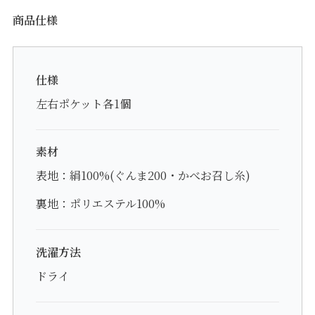
商品仕様
仕様
左右ポケット各1個
素材
表地：絹100%(ぐんま200・かべお召し糸)
裏地：ポリエステル100%
洗濯方法
ドライ