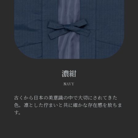
濃紺
NAVY
古くから日本の美意識の中で大切にされてきた
色。凛とした佇まいと共に確かな存在感を放ちま
す。