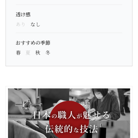
透け感
あり
なし
おすすめの季節
春
夏
秋
冬