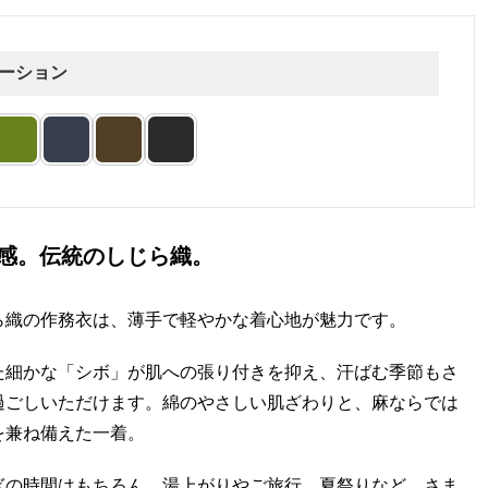
ーション
感。伝統のしじら織。
ら織の作務衣は、薄手で軽やかな着心地が魅力です。
た細かな「シボ」が肌への張り付きを抑え、汗ばむ季節もさ
過ごしいただけます。綿のやさしい肌ざわりと、麻ならでは
を兼ね備えた一着。
ぎの時間はもちろん、湯上がりやご旅行、夏祭りなど、さま