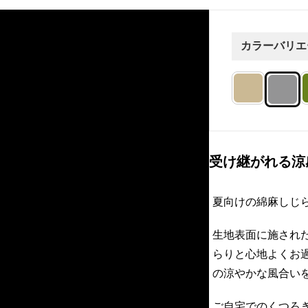
カラーバリエ
受け継がれる涼
夏向けの綿麻しじ
生地表面に施され
らりと心地よくお
の涼やかな風合い
ご自宅でのくつろ