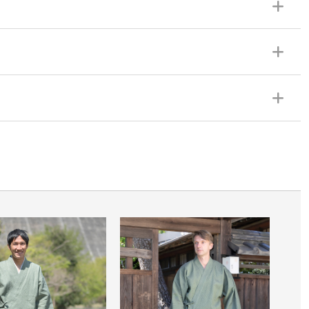
共布紐仕様