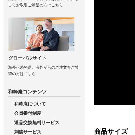
してお取引ご希望の方はこちら
グローバルサイト
海外への発送、海外からのご注文をご希
望の方はこちら
和粋庵コンテンツ
和粋庵について
会員番付制度
返品交換無料サービス
商品サイズ
刺繍サービス