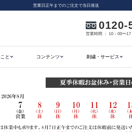
営業日正午までのご注文で当日発送
0120-
営業時間 ： 10：00〜
のこと
コンテンツ
刺繍・サービス