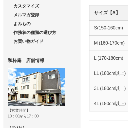
カスタマイズ
サイズ【A】
メルマガ登録
よみもの
S(150-160cm)
作務衣の種類の選び方
お買い物ガイド
M (160-170cm)
L (170-180cm)
和粋庵 店舗情報
LL (180cm以上)
3L (180cm以上)
4L (180cm以上)
【営業時間】
10：00から17：00
【定休日】