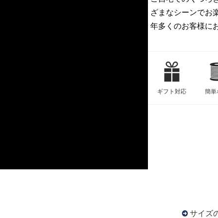
ざまなシーンでお
年多くのお客様に
ギフト対応
簡単
サイズ