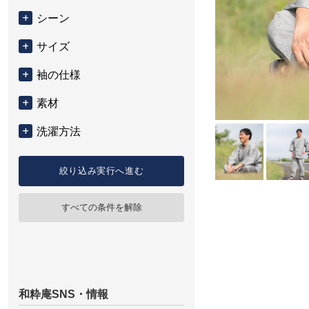
シーン
サイズ
袖の仕様
素材
洗濯方法
絞り込み実行へ進む
すべての条件を解除
和粋庵SNS・情報