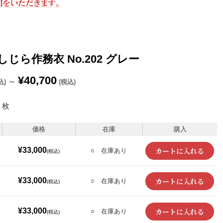
麻しじら作務衣 No.202 グレー
¥40,700
～
込)
(税込)
枚
価格
在庫
購入
¥33,000
○ 在庫あり
(税込)
¥33,000
○ 在庫あり
(税込)
¥33,000
○ 在庫あり
(税込)