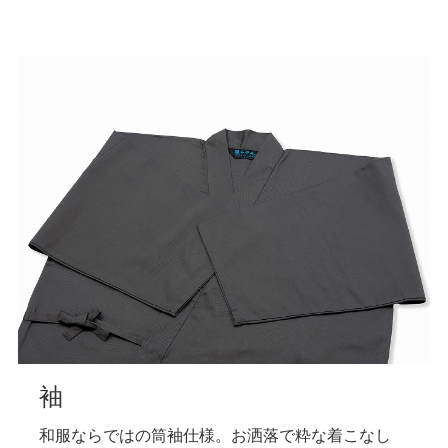
袖
和服ならではの筒袖仕様。お洒落で粋な着こなし