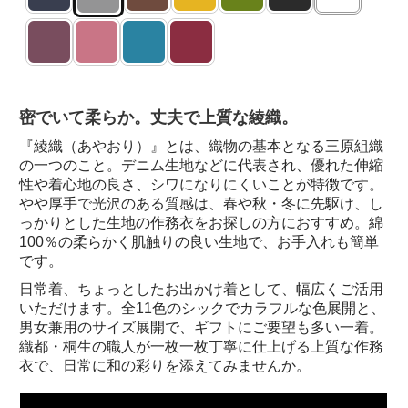
密でいて柔らか。丈夫で上質な綾織。
『綾織（あやおり）』とは、織物の基本となる三原組織
の一つのこと。デニム生地などに代表され、優れた伸縮
性や着心地の良さ、シワになりにくいことが特徴です。
やや厚手で光沢のある質感は、春や秋・冬に先駆け、し
っかりとした生地の作務衣をお探しの方におすすめ。綿
100％の柔らかく肌触りの良い生地で、お手入れも簡単
です。
日常着、ちょっとしたお出かけ着として、幅広くご活用
いただけます。全11色のシックでカラフルな色展開と、
男女兼用のサイズ展開で、ギフトにご要望も多い一着。
織都・桐生の職人が一枚一枚丁寧に仕上げる上質な作務
衣で、日常に和の彩りを添えてみませんか。