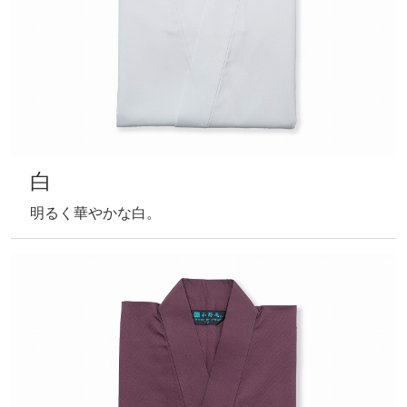
白
明るく華やかな白。