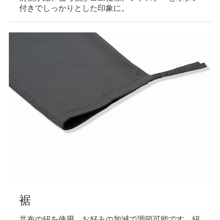
付きでしっかりとした印象に。
裾
共布の紐を使用。お好みの加減で調節可能です。紐