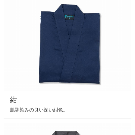
紺
肌馴染みの良い深い紺色。