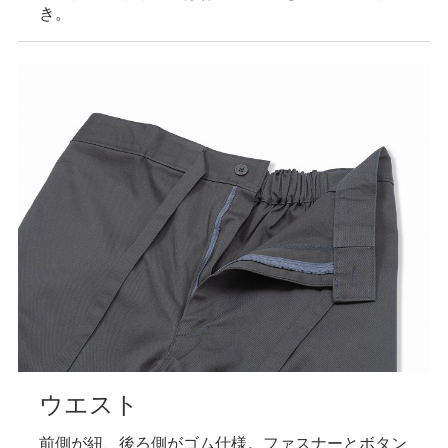
き。
ウエスト
前側が紐、後ろ側がゴム仕様。ファスナーとボタン