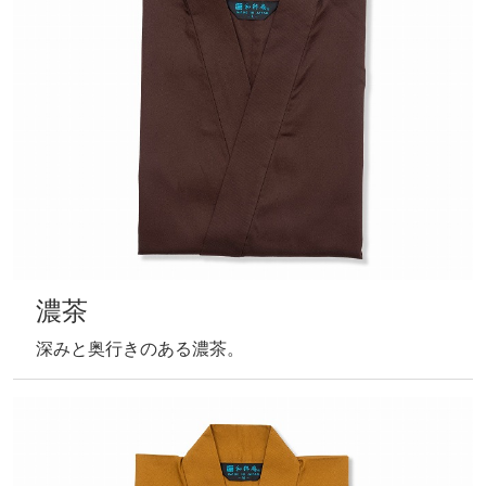
濃茶
深みと奥行きのある濃茶。