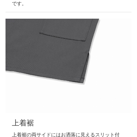
です。
上着裾
上着裾の両サイドにはお洒落に見えるスリット付