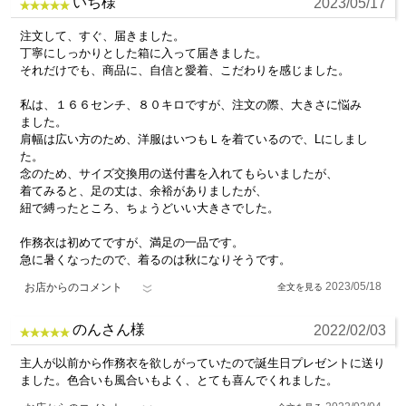
いち様
2023/05/17
注文して、すぐ、届きました。
丁寧にしっかりとした箱に入って届きました。
それだけでも、商品に、自信と愛着、こだわりを感じました。
私は、１６６センチ、８０キロですが、注文の際、大きさに悩み
ました。
肩幅は広い方のため、洋服はいつもＬを着ているので、Lにしまし
た。
念のため、サイズ交換用の送付書を入れてもらいましたが、
着てみると、足の丈は、余裕がありましたが、
紐で縛ったところ、ちょうどいい大きさでした。
作務衣は初めてですが、満足の一品です。
急に暑くなったので、着るのは秋になりそうです。
2023/05/18
お店からのコメント
のんさん様
2022/02/03
主人が以前から作務衣を欲しがっていたので誕生日プレゼントに送り
ました。色合いも風合いもよく、とても喜んでくれました。