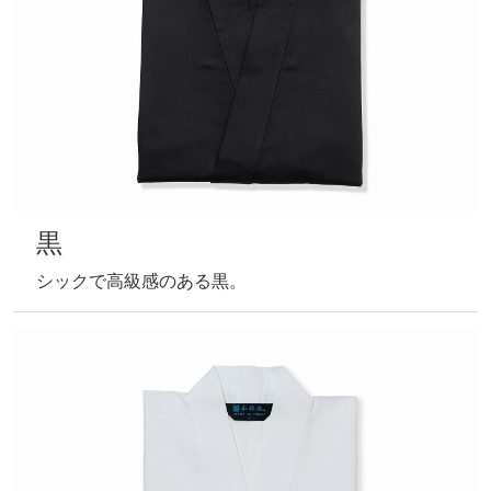
黒
シックで高級感のある黒。