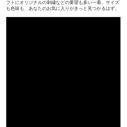
フトにオリジナルの刺繍などの要望も多い一着。サイズ
も色味も、あなたのお気に入りがきっと見つかるはず。