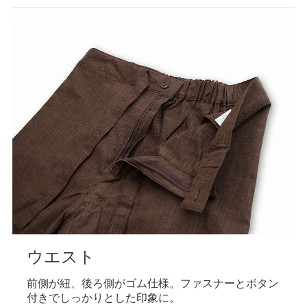
上着裾
上着裾の両サイドにはお洒落に見えるスリット付
き。