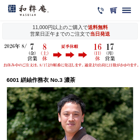
11,000円以上のご購入で
送料無料
営業日正午までのご注文で
当日発送
6001 絣紬作務衣 No.3 濃茶