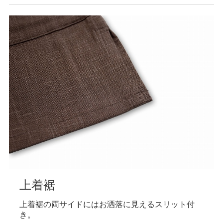
ポケット
スマートフォンがすっぽり入る深く大きめポケット
です。