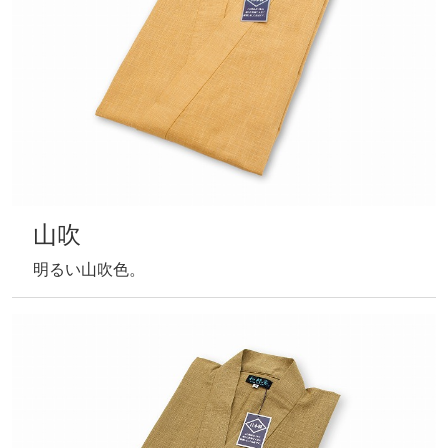
濃茶
深みのある濃茶。