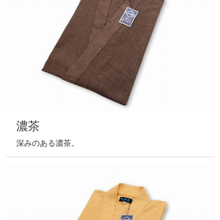
茶
柔らかな茶色。