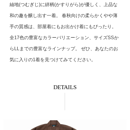
心弾む、
鮮やかな絣模様
紬地(つむぎじ)に絣柄(かすりがら)が優しく、上品な
和の趣を醸し出す一着。
春秋向けの柔らかくやや薄
手の質感は、部屋着にもお出かけ着にもぴったり。
全17色の豊富なカラーバリエーション、サイズSSか