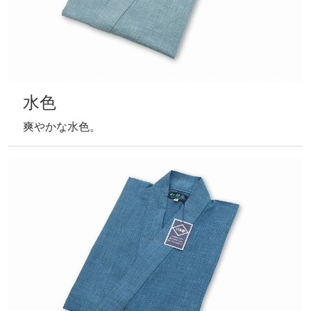
浅緑
明るく華やかな浅緑。