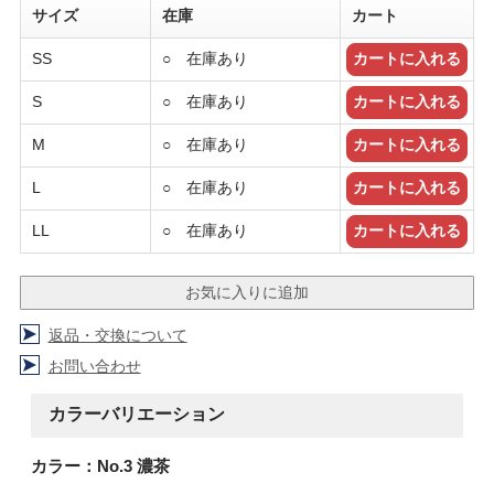
サイズ
在庫
カート
SS
○ 在庫あり
S
○ 在庫あり
M
○ 在庫あり
L
○ 在庫あり
LL
○ 在庫あり
返品・交換について
お問い合わせ
カラーバリエーション
カラー：No.3 濃茶