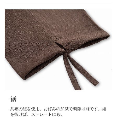
ウエスト
前側が紐、後ろ側がゴム仕様。ファスナーとボタン
付きでしっかりとした印象に。