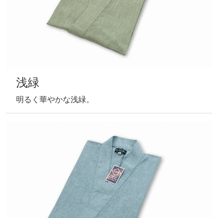
抹茶
お洒落な印象の抹茶色。