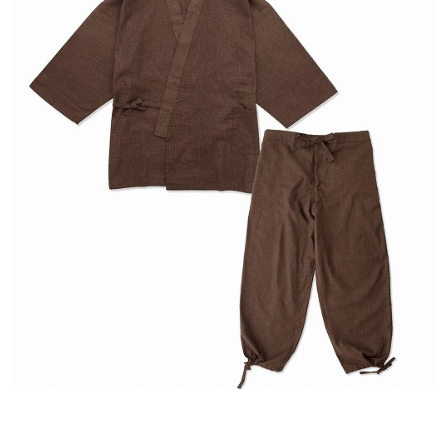
らLLまでの豊富なラインナップ。
ぜひ、あなたのお
気に入りの1着を見つけてみてください。
DETAILS