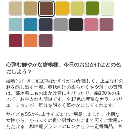
心弾む鮮やかな絣模様。今日のお出かけはどの色
にしよう？
紬地(つむぎじ)に絣柄(かすりがら)が優しく、上品な和の
趣を醸し出す一着。春秋向けの柔らかくやや薄手の質感
は、部屋着にもお出かけ着にもぴったり。綿100％の生
地で、お手入れも簡単です。全17色の豊富なカラーバリ
エーションが、気分を明るく華やかにしてくれます。
サイズもSSからLLサイズまでご用意しました。小柄な
女性から、かっぷくの良い男性の方にまで広くご愛用い
ただける、和粋庵ブランドのロングセラー定番商品。ギ