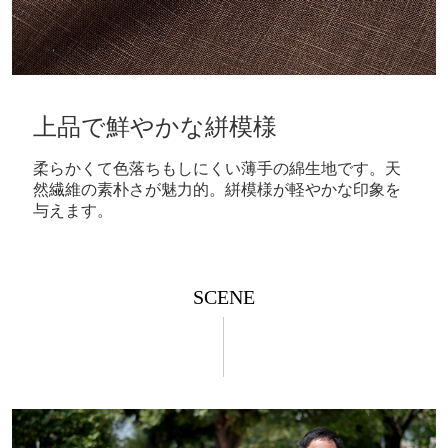
上品で鮮やかな絣模様