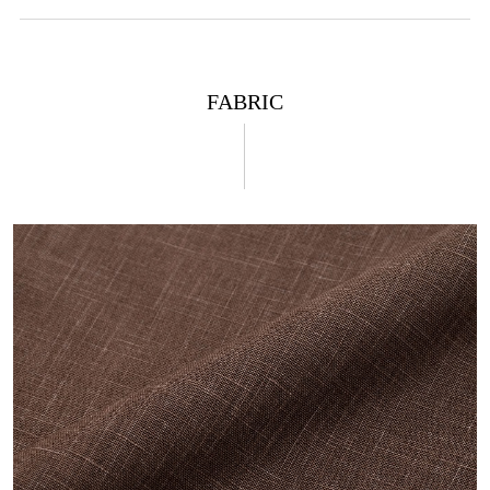
裾
共布の紐を使用。お好みの加減で調節可能です。紐
を抜けば、ストレートにも。
FABRIC