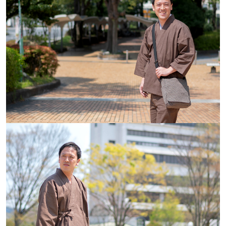
柔らかくて色落ちもしにくい薄手の綿生地です。天
然繊維の素朴さが魅力的。絣模様が軽やかな印象を
与えます。
SCENE