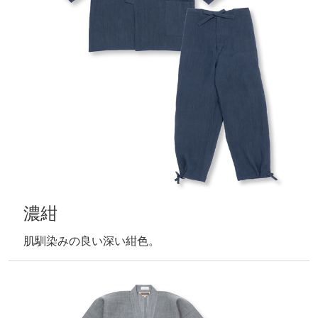
濃紺
肌馴染みの良い深い紺色。