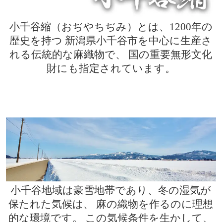
小千谷縮（おぢやちぢみ）とは、1200年の
歴史を持つ
新潟県小千谷市を中心に生産さ
れる伝統的な麻織物で、
国の重要無形文化
財にも指定されています。
小千谷地域は豪雪地帯であり、冬の湿気が
保たれた気候は、
麻の織物を作るのに理想
的な環境です。
この気候条件を生かして、