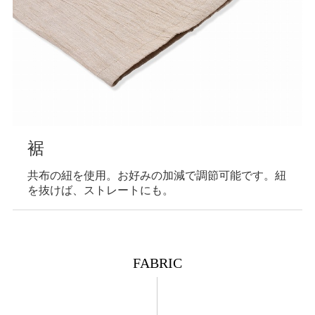
裾
共布の紐を使用。お好みの加減で調節可能です。紐
を抜けば、ストレートにも。
FABRIC