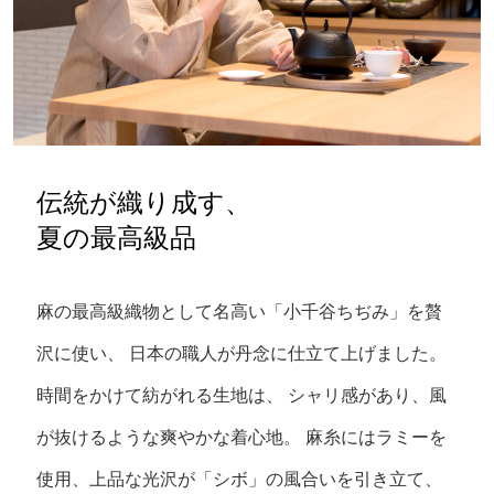
伝統が織り成す、
夏の最高級品
麻の最高級織物として名高い「小千谷ちぢみ」を贅
沢に使い、
日本の職人が丹念に仕立て上げました。
時間をかけて紡がれる生地は、
シャリ感があり、風
が抜けるような爽やかな着心地。
麻糸にはラミーを
使用、上品な光沢が「シボ」の風合いを引き立て、