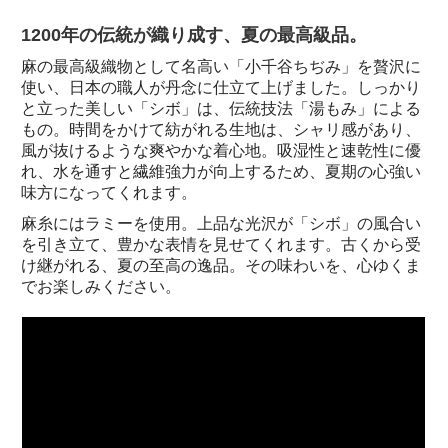
1200年の伝統が織り成す、夏の最高級品。
麻の最高級織物として名高い「小千谷ちぢみ」を贅沢に
使い、日本の職人が丹念に仕立て上げました。しっかり
と立った美しい「シボ」は、伝統技法「湯もみ」による
もの。時間をかけて紡がれる生地は、シャリ感があり、
風が抜けるような爽やかな着心地。吸湿性と速乾性に優
れ、水を通すと繊維強力が向上するため、夏期の心強い
味方になってくれます。
麻糸にはラミーを使用。上品な光沢が「シボ」の風合い
を引き立て、豊かな表情を見せてくれます。古くから受
け継がれる、夏の至高の逸品。その味わいを、心ゆくま
でお楽しみください。