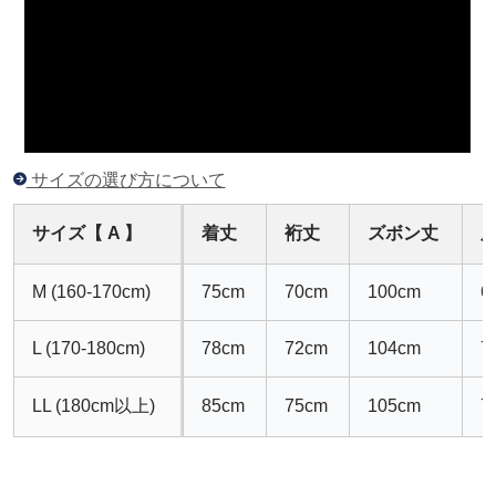
サイズの選び方について
サイズ【 A 】
着丈
裄丈
ズボン丈
M (160-170cm)
75cm
70cm
100cm
6
L (170-180cm)
78cm
72cm
104cm
7
LL (180cm以上)
85cm
75cm
105cm
7